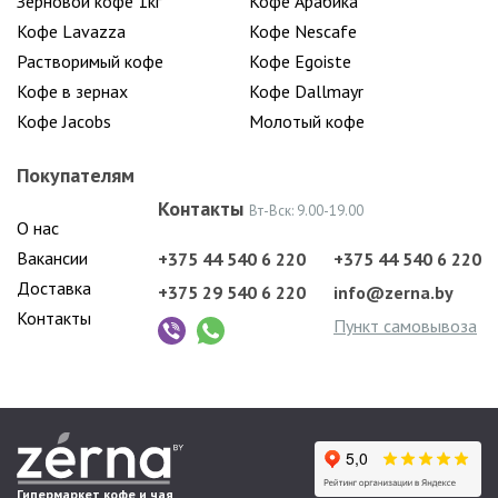
Зерновой кофе 1кг
Кофе Арабика
Кофе Lavazza
Кофе Nescafe
Растворимый кофе
Кофе Egoiste
Кофе в зернах
Кофе Dallmayr
Кофе Jacobs
Молотый кофе
Покупателям
Контакты
Вт-Вск: 9.00-19.00
О нас
Вакансии
+375 44 540 6 220
+375 44 540 6 220
Доставка
+375 29 540 6 220
info@zerna.by
Контакты
Пункт самовывоза
Гипермаркет кофе и чая