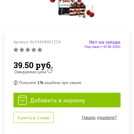
Нет на складе
Артикул: 4634444081354
Под заказ (~07.08.2026)
39.50 руб.
?
Ожидаемая цена
Получите
1%
кэшбека при заказе
Добавить в корзину
Нашли дешевле?
Купить в 1 клик