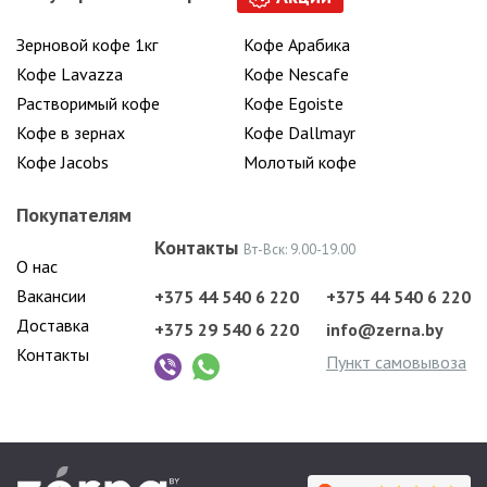
Зерновой кофе 1кг
Кофе Арабика
Кофе Lavazza
Кофе Nescafe
Растворимый кофе
Кофе Egoiste
Кофе в зернах
Кофе Dallmayr
Кофе Jacobs
Молотый кофе
Покупателям
Контакты
Вт-Вск: 9.00-19.00
О нас
Вакансии
+375 44 540 6 220
+375 44 540 6 220
Доставка
+375 29 540 6 220
info@zerna.by
Контакты
Пункт самовывоза