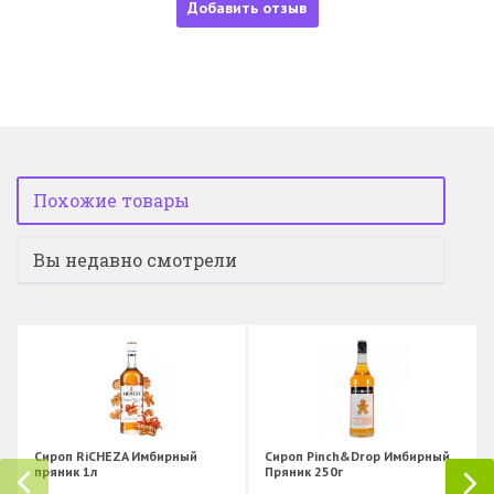
Добавить отзыв
Похожие товары
Вы недавно смотрели
Сироп RiCHEZA Имбирный
Сироп Pinch&Drop Имбирный
пряник 1л
Пряник 250г