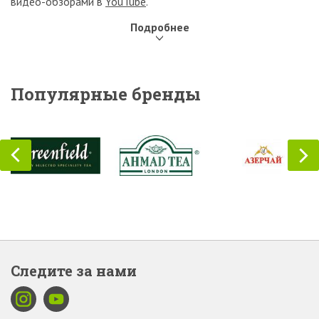
видео-обзорами в
YouTube
.
Подробнее
Zerna.by – ваш надежный проводник в мире чая и кофе!
Популярные бренды
Следите за нами