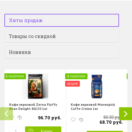
Хиты продаж
Товары со скидкой
Новинки
В НАЛИЧИИ
В НАЛИЧИИ
В
АКЦИЯ
Кофе зерновой Zerna Fluffy
Кофе зерновой Movenpick
Bean Delight 80/20 1кг
Caffe Crema 1кг
80.30 руб.
96.70 руб.
68.70 руб.
Купить