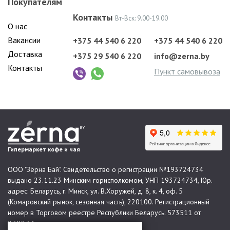
Покупателям
Контакты
Вт-Вск: 9.00-19.00
О нас
Вакансии
+375 44 540 6 220
+375 44 540 6 220
Доставка
+375 29 540 6 220
info@zerna.by
Контакты
Пункт самовывоза
Гипермаркет кофе и чая
ООО "Зёрна Бай". Свидетельство о регистрации №193724734
выдано 23.11.23 Минским горисполкомом, УНП 193724734, Юр.
адрес: Беларусь, г. Минск, ул. В.Хоружей, д. 8, к. 4, оф. 5
(Комаровский рынок, сезонная часть), 220100. Регистрационный
номер в Торговом реестре Республики Беларусь: 573511 от
07.02.24.