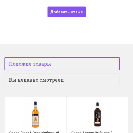
Добавить отзыв
Похожие товары
Вы недавно смотрели
Сироп Pinch&Drop Имбирный
Сироп Spoom Имбирный