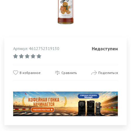
Недоступен
Артикул: 4612752319130
В избранное
Сравнить
Поделиться