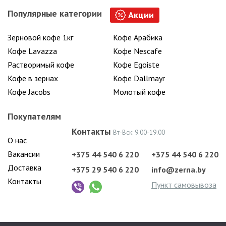
Популярные категории
Акции
Зерновой кофе 1кг
Кофе Арабика
Кофе Lavazza
Кофе Nescafe
Растворимый кофе
Кофе Egoiste
Кофе в зернах
Кофе Dallmayr
Кофе Jacobs
Молотый кофе
Покупателям
Контакты
Вт-Вск: 9.00-19.00
О нас
Вакансии
+375 44 540 6 220
+375 44 540 6 220
Доставка
+375 29 540 6 220
info@zerna.by
Контакты
Пункт самовывоза