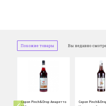
Похожие товары
Вы недавно смотр
Сироп Pinch&Drop Амаретто
Сироп Pinch&Dro