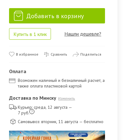
Добавить в корзину
Нашли дешевле?
Купить в 1 клик
В избранное
Сравнить
Поделиться
Оплата
Возможен наличный и безналичный расчет, а
также оплата пластиковой картой
Доставка по Минску
Изменить
Курьер: среда, 12 августа
—
?
7 руб.
Самовывоз: вторник, 11 августа
— бесплатно