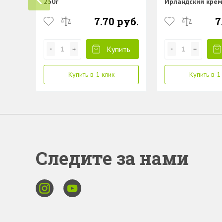
250г
Ирландский крем
7.70 руб.
7
Купить
Купить в 1 клик
Купить в 1
Следите за нами