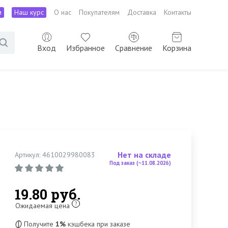
м
Наш курс
О нас
Покупателям
Доставка
Контакты
Вход
Избранное
Сравнение
Корзина
Нет на складе
Артикул: 4610029980083
Под заказ (~11.08.2026)
19.80 руб.
?
Ожидаемая цена
Получите
1%
кэшбека при заказе