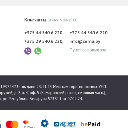
Контакты
Вт-Вск: 9.00-19.00
+375 44 540 6 220
+375 44 540 6 220
+375 29 540 6 220
info@zerna.by
Пункт самовывоза
 №193724734 выдано 23.11.23 Минским горисполкомом, УНП
ружей, д. 8, к. 4, оф. 5 (Комаровский рынок, сезонная часть),
тре Республики Беларусь: 573511 от 07.02.24.