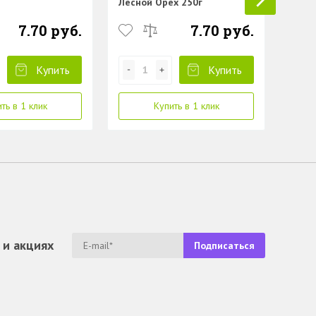
Лесной Орех 250г
7.70 руб.
7.70 руб.
Купить
Купить
ть в 1 клик
Купить в 1 клик
 и акциях