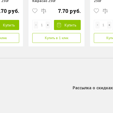
 250г
Кюрасао 250г
250г
.70 руб.
7.70 руб.
Купить
Купить
 клик
Купить в 1 клик
Купи
Рассылка о скидках