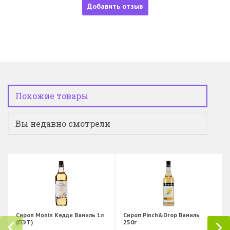
Добавить отзыв
Похожие товары
Вы недавно смотрели
Сироп Monin Кедди Ваниль 1л
Сироп Pinch&Drop Ваниль
(ПЭТ)
250г