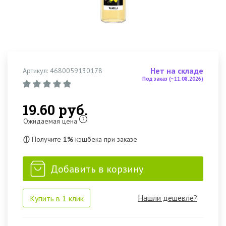
Нет на складе
Артикул: 4680059130178
Под заказ (~11.08.2026)
19.60 руб.
?
Ожидаемая цена
Получите
1%
кэшбека при заказе
Добавить в корзину
Нашли дешевле?
Купить в 1 клик