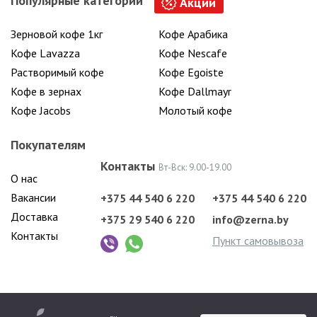
Популярные категории
Акции
Зерновой кофе 1кг
Кофе Арабика
Кофе Lavazza
Кофе Nescafe
Растворимый кофе
Кофе Egoiste
Кофе в зернах
Кофе Dallmayr
Кофе Jacobs
Молотый кофе
Покупателям
Контакты
Вт-Вск: 9.00-19.00
О нас
Вакансии
+375 44 540 6 220
+375 44 540 6 220
Доставка
+375 29 540 6 220
info@zerna.by
Контакты
Пункт самовывоза