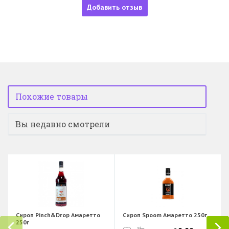
Добавить отзыв
Похожие товары
Вы недавно смотрели
Сироп Pinch&Drop Амаретто
Сироп Spoom Амаретто 250г
250г