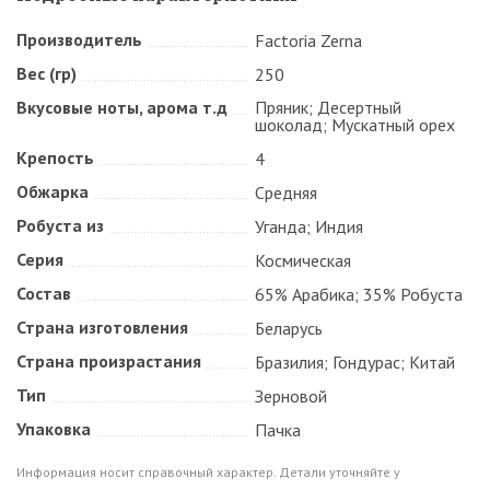
Производитель
Factoria Zerna
Вес (гр)
250
Вкусовые ноты, арома т.д
Пряник; Десертный
шоколад; Мускатный орех
Крепость
4
Обжарка
Средняя
Робуста из
Уганда; Индия
Серия
Космическая
Состав
65% Арабика; 35% Робуста
Страна изготовления
Беларусь
Страна произрастания
Бразилия; Гондурас; Китай
Тип
Зерновой
Упаковка
Пачка
Информация носит справочный характер. Детали уточняйте у