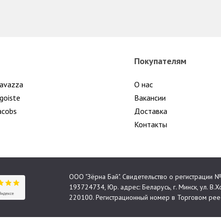
Покупателям
avazza
О нас
goiste
Вакансии
acobs
Доставка
Контакты
ООО "Зёрна Бай". Свидетельство о регистрации
193724734, Юр. адрес: Беларусь, г. Минск, ул. В.Хо
220100. Регистрационный номер в Торговом реес