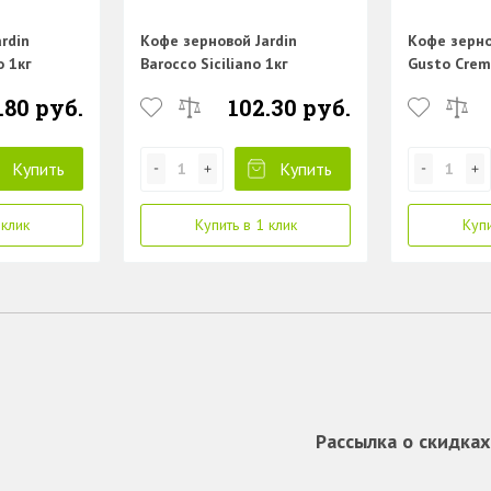
rdin
Кофе зерновой Jardin
Кофе зерно
 1кг
Barocco Siciliano 1кг
Gusto Crem
.80 руб.
102.30 руб.
Купить
Купить
 клик
Купить в 1 клик
Купи
Рассылка о скидках