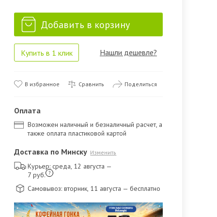
Добавить в корзину
Нашли дешевле?
Купить в 1 клик
В избранное
Сравнить
Поделиться
Оплата
Возможен наличный и безналичный расчет, а
также оплата пластиковой картой
Доставка по Минску
Изменить
Курьер: среда, 12 августа
—
?
7 руб.
Самовывоз: вторник, 11 августа
— бесплатно