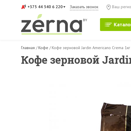
+375 44 540 6 220
Заказать звонок
Ваш регио
Катало
Главная
/
Кофе
/
Кофе зерновой Jardin Americano Crema 1кг
Кофе зерновой Jardi