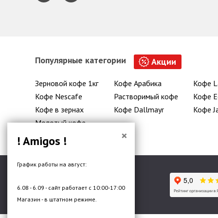
Популярные категории
Акции
Зерновой кофе 1кг
Кофе Арабика
Кофе L
Кофе Nescafe
Растворимый кофе
Кофе E
Кофе в зернах
Кофе Dallmayr
Кофе J
Молотый кофе
×
! Amigos !
График работы на август:
6.08 - 6.09 - сайт работает с 10:00-17:00
Гипермаркет кофе и чая
Магазин - в штатном режиме.