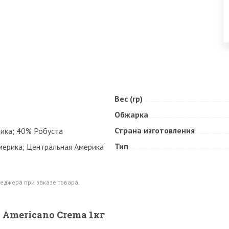
Вес (гр)
Обжарка
Страна изготовления
ика; 40% Робуста
Тип
ерика; Центральная Америка
еджера при заказе товара.
 Americano Crema 1кг