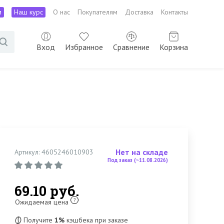
м
Наш курс
О нас
Покупателям
Доставка
Контакты
Вход
Избранное
Сравнение
Корзина
Нет на складе
Артикул: 4605246010903
Под заказ (~11.08.2026)
69.10 руб.
?
Ожидаемая цена
Получите
1%
кэшбека при заказе