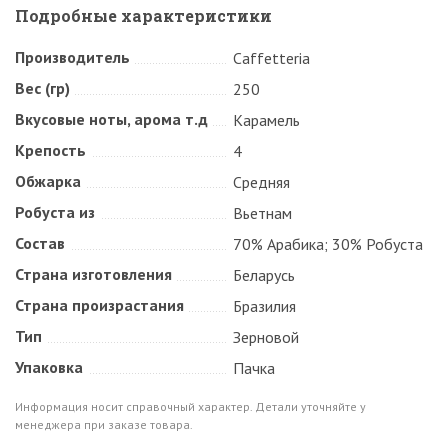
Подробные характеристики
Производитель
Caffetteria
Вес (гр)
250
Вкусовые ноты, арома т.д
Карамель
Крепость
4
Обжарка
Средняя
Робуста из
Вьетнам
Состав
70% Арабика; 30% Робуста
Страна изготовления
Беларусь
Страна произрастания
Бразилия
Тип
Зерновой
Упаковка
Пачка
Информация носит справочный характер. Детали уточняйте у
менеджера при заказе товара.