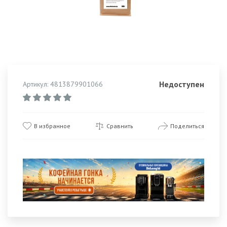
Недоступен
Артикул: 4813879901066
В избранное
Сравнить
Поделиться