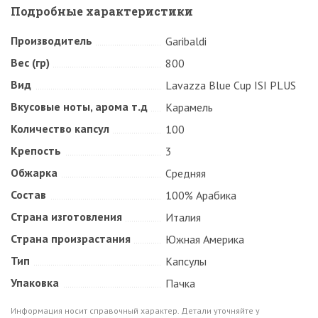
Подробные характеристики
Производитель
Garibaldi
Вес (гр)
800
Вид
Lavazza Blue Cup ISI PLUS
Вкусовые ноты, арома т.д
Карамель
Количество капсул
100
Крепость
3
Обжарка
Средняя
Состав
100% Арабика
Страна изготовления
Италия
Страна произрастания
Южная Америка
Тип
Капсулы
Упаковка
Пачка
Информация носит справочный характер. Детали уточняйте у