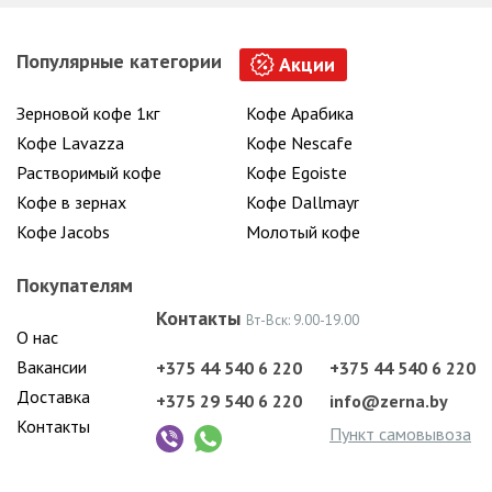
Популярные категории
Акции
Зерновой кофе 1кг
Кофе Арабика
Кофе Lavazza
Кофе Nescafe
Растворимый кофе
Кофе Egoiste
Кофе в зернах
Кофе Dallmayr
Кофе Jacobs
Молотый кофе
Покупателям
Контакты
Вт-Вск: 9.00-19.00
О нас
Вакансии
+375 44 540 6 220
+375 44 540 6 220
Доставка
+375 29 540 6 220
info@zerna.by
Контакты
Пункт самовывоза