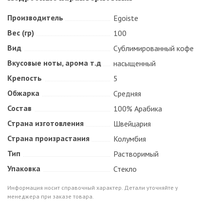
Производитель
Egoiste
Вес (гр)
100
Вид
Сублимированный кофе
Вкусовые ноты, арома т.д
насыщенный
Крепость
5
Обжарка
Средняя
Состав
100% Арабика
Страна изготовления
Швейцария
Страна произрастания
Колумбия
Тип
Растворимый
Упаковка
Стекло
Информация носит справочный характер. Детали уточняйте у
менеджера при заказе товара.