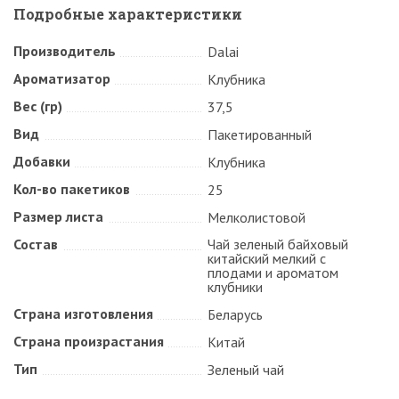
Подробные характеристики
Производитель
Dalai
Ароматизатор
Клубника
Вес (гр)
37,5
Вид
Пакетированный
Добавки
Клубника
Кол-во пакетиков
25
Размер листа
Мелколистовой
Состав
Чай зеленый байховый
китайский мелкий с
плодами и ароматом
клубники
Страна изготовления
Беларусь
Страна произрастания
Китай
Тип
Зеленый чай