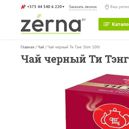
+375 44 540 6 220
Заказать звонок
Ваш регио
Катало
Главная
/
Чай
/
Чай черный Ти Тэнг Slim 100г
Чай черный Ти Тэнг 