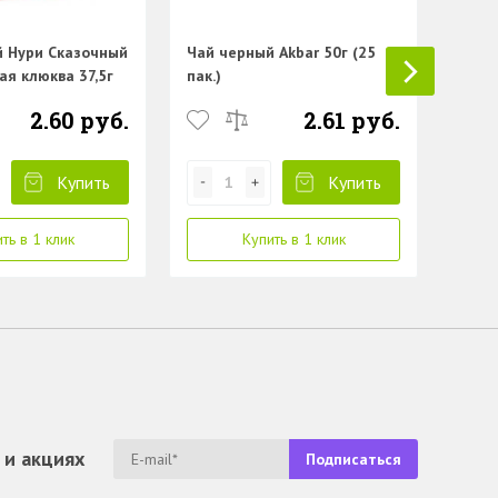
пак.)
й Нури Сказочный
Чай черный Akbar 50г (25
ая клюква 37,5г
пак.)
2.60 руб.
2.61 руб.
Купить
Купить
ть в 1 клик
Купить в 1 клик
 и акциях