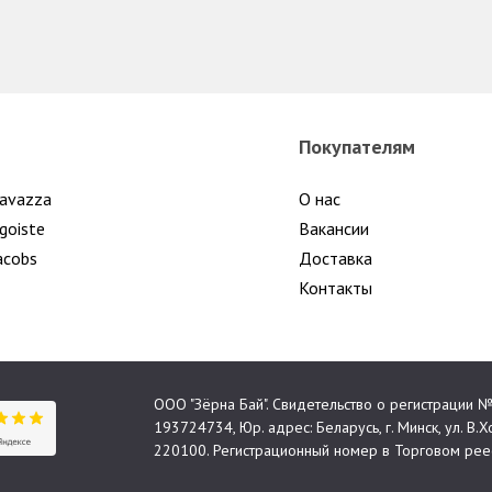
Покупателям
avazza
О нас
goiste
Вакансии
acobs
Доставка
Контакты
ООО "Зёрна Бай". Свидетельство о регистрации
193724734, Юр. адрес: Беларусь, г. Минск, ул. В.Хо
220100. Регистрационный номер в Торговом реес