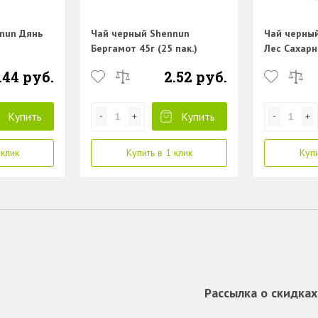
nun Дянь
Чай черный Shennun
Чай черны
Бергамот 45г (25 пак.)
Лес Сахарн
(25 пак.)
.44 руб.
2.52 руб.
Купить
Купить
 клик
Купить в 1 клик
Купи
Рассылка о скидках