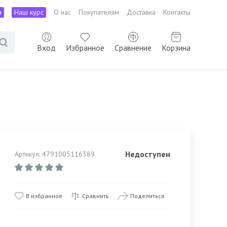
м
Наш курс
О нас
Покупателям
Доставка
Контакты
Вход
Избранное
Сравнение
Корзина
Недоступен
Артикул: 4791005116389
В избранное
Сравнить
Поделиться