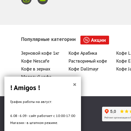
Популярные категории
Акции
Зерновой кофе 1кг
Кофе Арабика
Кофе L
Кофе Nescafe
Растворимый кофе
Кофе E
Кофе в зернах
Кофе Dallmayr
Кофе J
Молотый кофе
×
! Amigos !
График работы на август:
6.08 - 6.09 - сайт работает с 10:00-17:00
Гипермаркет кофе и чая
Магазин - в штатном режиме.