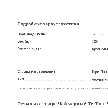
Подробные характеристики
Производитель
Ти Тэнг
Вес (гр)
100
Размер листа
Крупноли
Страна изготовления
Шри-Лан
Тип
Черный ч
Информация носит справочный характер. Детали уточняйте у мен
Отзывы о товаре Чай черный Ти Тэнг S