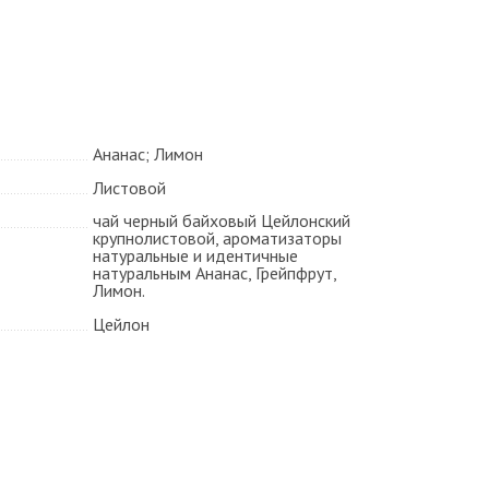
Ананас; Лимон
Листовой
чай черный байховый Цейлонский
крупнолистовой, ароматизаторы
натуральные и идентичные
натуральным Ананас, Грейпфрут,
Лимон.
Цейлон