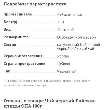
Подробные характеристики
Производитель
Райские птицы
Вес (гр)
100
Вид
Листовой
Размер листа
Особокрупнолистовой
Состав
натуральный Цейлонский
черный байховый чай
Страна изготовления
Россия
Страна произрастания
Цейлон
Тип
Черный чай
Информация носит справочный характер. Детали уточняйте у
менеджера при заказе товара.
Отзывы о товаре Чай черный Райские
птицы ОПА 100г