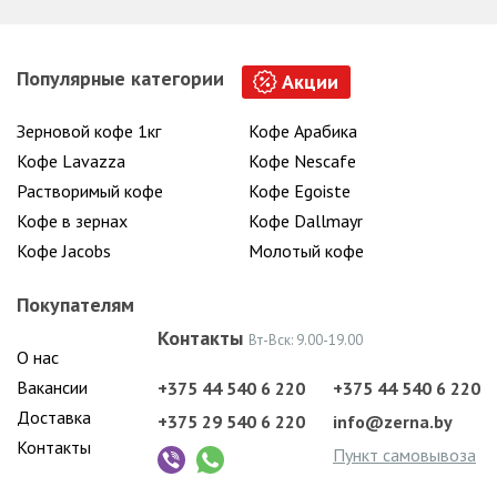
Популярные категории
Акции
Зерновой кофе 1кг
Кофе Арабика
Кофе Lavazza
Кофе Nescafe
Растворимый кофе
Кофе Egoiste
Кофе в зернах
Кофе Dallmayr
Кофе Jacobs
Молотый кофе
Покупателям
Контакты
Вт-Вск: 9.00-19.00
О нас
Вакансии
+375 44 540 6 220
+375 44 540 6 220
Доставка
+375 29 540 6 220
info@zerna.by
Контакты
Пункт самовывоза