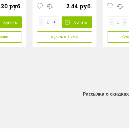
.20 руб.
2.44 руб.
Купить
Купить
 клик
Купить в 1 клик
Купи
Рассылка о скидках