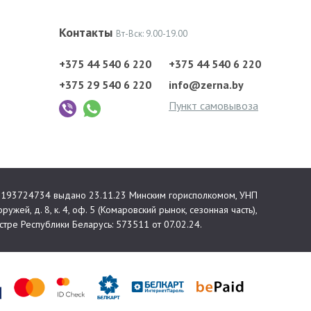
Контакты
Вт-Вск: 9.00-19.00
+375 44 540 6 220
+375 44 540 6 220
+375 29 540 6 220
info@zerna.by
Пункт самовывоза
 №193724734 выдано 23.11.23 Минским горисполкомом, УНП
ружей, д. 8, к. 4, оф. 5 (Комаровский рынок, сезонная часть),
тре Республики Беларусь: 573511 от 07.02.24.