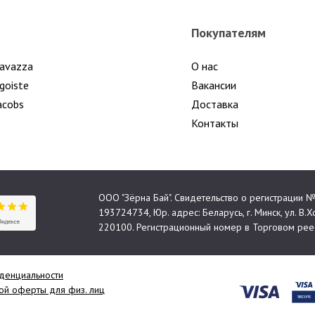
Покупателям
avazza
О нас
goiste
Вакансии
acobs
Доставка
Контакты
ООО "Зёрна Бай". Свидетельство о регистрации
193724734, Юр. адрес: Беларусь, г. Минск, ул. В.Хо
220100. Регистрационный номер в Торговом реес
денциальности
й оферты для физ. лиц