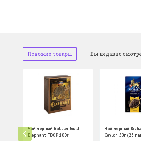
Похожие товары
Вы недавно смотр
Чай черный Battler Gold
Чай черный Richa
Elephant FBOP 100г
Ceylon 50г (25 пак