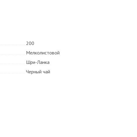
200
Мелколистовой
Шри-Ланка
Черный чай