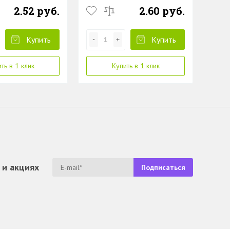
(25 пак.)
2.52 руб.
2.60 руб.
Купить
Купить
ть в 1 клик
Купить в 1 клик
 и акциях