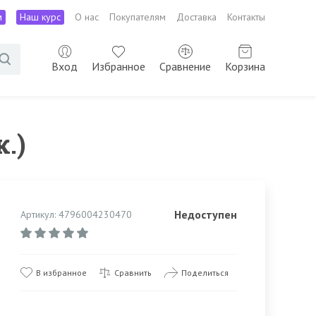
м
Наш курс
О нас
Покупателям
Доставка
Контакты
Вход
Избранное
Сравнение
Корзина
к.)
Недоступен
Артикул: 4796004230470
В избранное
Сравнить
Поделиться