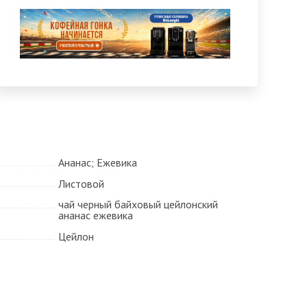
Ананас; Ежевика
Листовой
чай черный байховый цейлонский
ананас ежевика
Цейлон