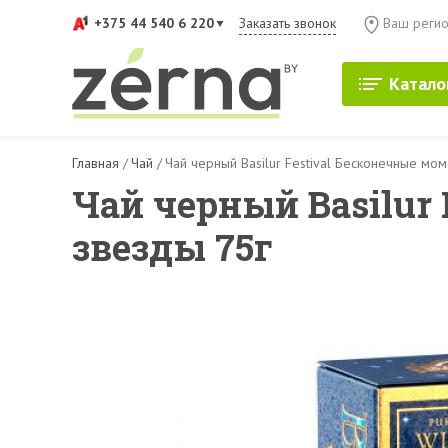
+375 44 540 6 220
Заказать звонок
Ваш регио
Катало
Главная
/
Чай
/
Чай черный Basilur Festival Бесконечные мо
Чай черный Basilur
звезды 75г