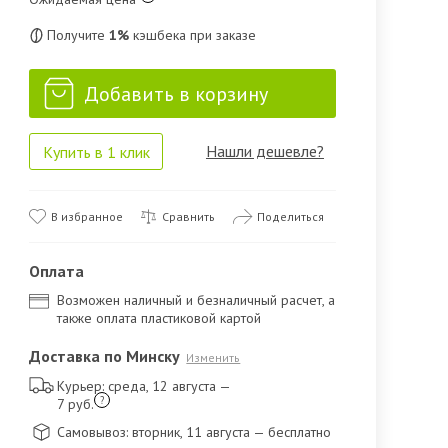
Получите
1%
кэшбека при заказе
Добавить в корзину
Нашли дешевле?
Купить в 1 клик
В избранное
Сравнить
Поделиться
Оплата
Возможен наличный и безналичный расчет, а
также оплата пластиковой картой
Доставка по Минску
Изменить
Курьер: среда, 12 августа
—
?
7 руб.
Самовывоз: вторник, 11 августа
— бесплатно