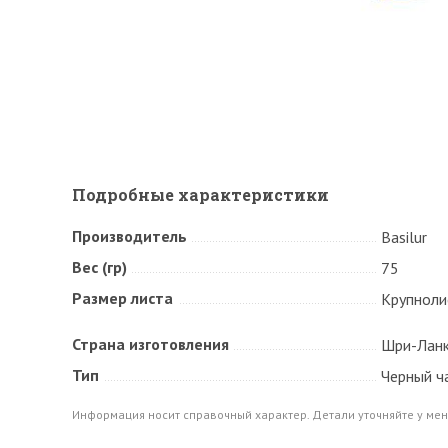
Подробные характеристики
Производитель
Basilur
Вес (гр)
75
Размер листа
Крупноли
Страна изготовления
Шри-Лан
Тип
Черный ч
Информация носит справочный характер. Детали уточняйте у мен