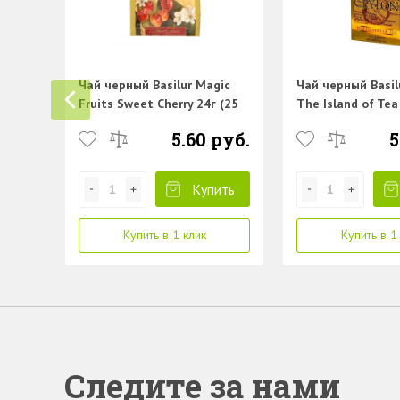
Чай черный Basilur Magic
Чай черный Basil
Fruits Sweet Cherry 24г (25
The Island of Tea
пак.)
(25 пак.)
5.60 руб.
5
Купить
Купить в 1 клик
Купить в 1
Следите за нами