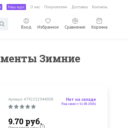
м
Наш курс
О нас
Покупателям
Доставка
Контакты
Вход
Избранное
Сравнение
Корзина
моменты Зимние
Нет на складе
Артикул: 4792252944008
Под заказ (~11.08.2026)
9.70 руб.
?
Ожидаемая цена