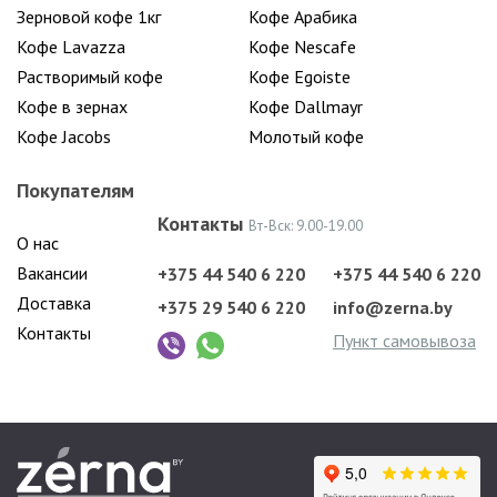
Зерновой кофе 1кг
Кофе Арабика
Кофе Lavazza
Кофе Nescafe
Растворимый кофе
Кофе Egoiste
Кофе в зернах
Кофе Dallmayr
Кофе Jacobs
Молотый кофе
Покупателям
Контакты
Вт-Вск: 9.00-19.00
О нас
Вакансии
+375 44 540 6 220
+375 44 540 6 220
Доставка
+375 29 540 6 220
info@zerna.by
Контакты
Пункт самовывоза