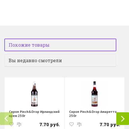
Похожие товары
Вы недавно смотрели
Сироп Pinch&Drop Ирландский
Сироп Pinch&Drop Амаретто
крем 250г
250г
7.70 руб.
7.70 руб.