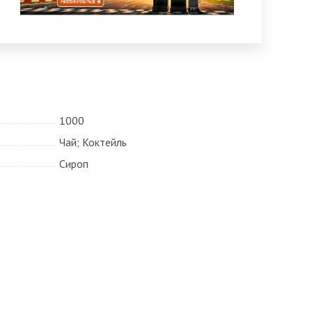
1000
Чай; Коктейль
Сироп