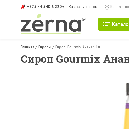
+375 44 540 6 220
Заказать звонок
Ваш регио
Катало
Главная
/
Сиропы
/
Сироп Gourmix Ананас 1л
Сироп Gourmix Анан