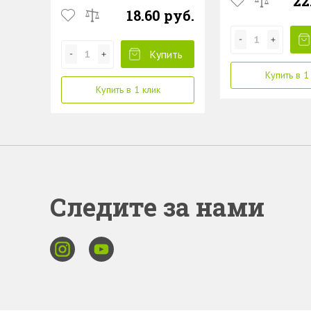
22
«Спритц бокс» 270г
18.60 руб.
Купить
Купить в 1
Купить в 1 клик
Следите за нами