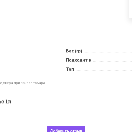
Вес (гр)
Подходит к
Тип
еджера при заказе товара.
с 1л
Добавить отзыв