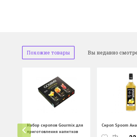
Похожие товары
Вы недавно смотр
Набор сиропов Gourmix для
Сироп Spoom Ана
приготовления напитков