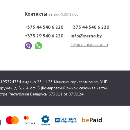
Контакты
Вт-Вск: 9.00-19.00
+375 44 540 6 220
+375 44 540 6 220
+375 29 540 6 220
info@zerna.by
Пункт самовывоза
 №193724734 выдано 23.11.23 Минским горисполкомом, УНП
ружей, д. 8, к. 4, оф. 5 (Комаровский рынок, сезонная часть),
тре Республики Беларусь: 573511 от 07.02.24.