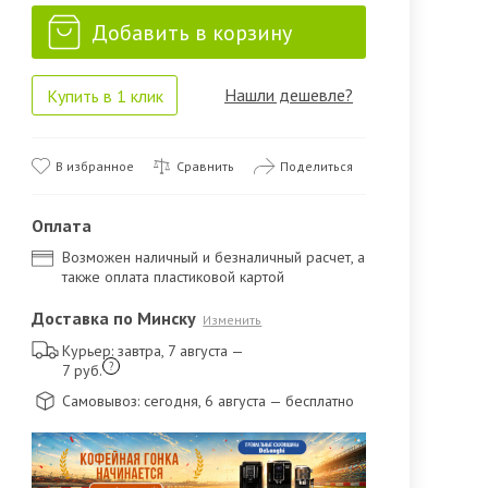
Добавить в корзину
Нашли дешевле?
Купить в 1 клик
В избранное
Сравнить
Поделиться
Оплата
Возможен наличный и безналичный расчет, а
также оплата пластиковой картой
Доставка по Минску
Изменить
Курьер: завтра, 7 августа
—
?
7 руб.
Самовывоз: сегодня, 6 августа
— бесплатно