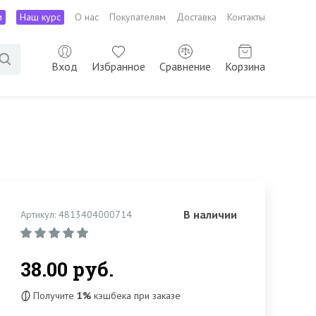
м
Наш курс
О нас
Покупателям
Доставка
Контакты
Вход
Избранное
Сравнение
Корзина
В наличии
Артикул: 4813404000714
38.00 руб.
Получите
1%
кэшбека при заказе