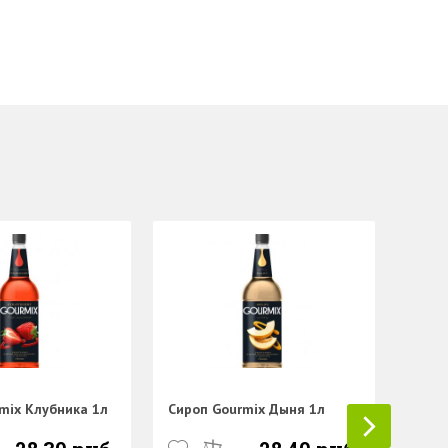
Сиро
mix Клубника 1л
Сироп Gourmix Дыня 1л