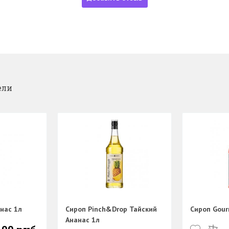
ели
нас 1л
Сироп Pinch&Drop Тайский
Сироп Gour
Ананас 1л