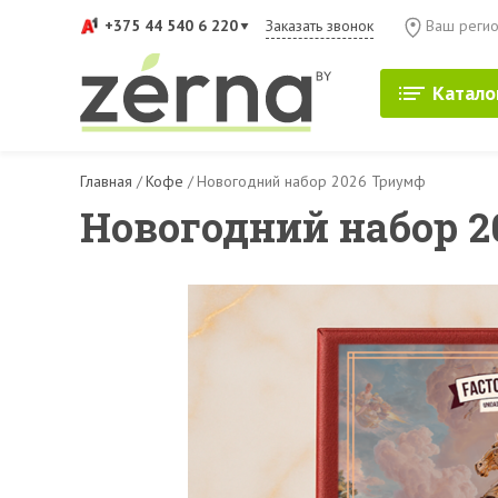
+375 44 540 6 220
Заказать звонок
Ваш регио
Катало
Главная
/
Кофе
/
Новогодний набор 2026 Триумф
Новогодний набор 