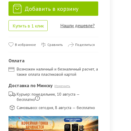
Добавить в корзину
Нашли дешевле?
Купить в 1 клик
В избранное
Сравнить
Поделиться
Оплата
Возможен наличный и безналичный расчет, а
также оплата пластиковой картой
Доставка по Минску
Изменить
Курьер: понедельник, 10 августа
—
?
бесплатно
Самовывоз: сегодня, 8 августа
— бесплатно