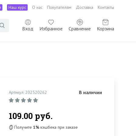
м
Наш курс
О нас
Покупателям
Доставка
Контакты
Вход
Избранное
Сравнение
Корзина
В наличии
Артикул: 202520262
109.00 руб.
Получите
1%
кэшбека при заказе