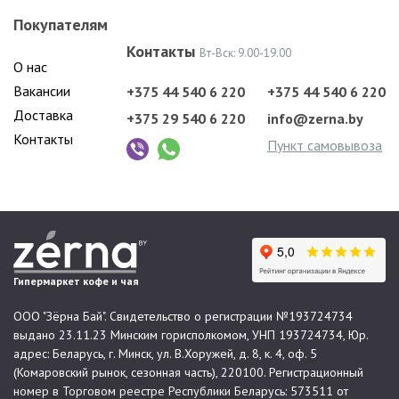
Покупателям
Контакты
Вт-Вск: 9.00-19.00
О нас
Вакансии
+375 44 540 6 220
+375 44 540 6 220
Доставка
+375 29 540 6 220
info@zerna.by
Контакты
Пункт самовывоза
Гипермаркет кофе и чая
ООО "Зёрна Бай". Свидетельство о регистрации №193724734
выдано 23.11.23 Минским горисполкомом, УНП 193724734, Юр.
адрес: Беларусь, г. Минск, ул. В.Хоружей, д. 8, к. 4, оф. 5
(Комаровский рынок, сезонная часть), 220100. Регистрационный
номер в Торговом реестре Республики Беларусь: 573511 от