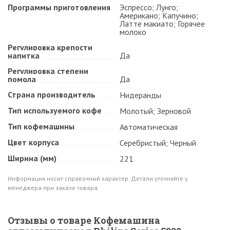
Программы приготовления
Эспрессо; Лунго;
Американо; Капучино;
Латте макиато; Горячее
молоко
Регулировка крепости
напитка
Да
Регулировка степени
помола
Да
Страна производитель
Нидеранды
Тип используемого кофе
Молотый; Зерновой
Тип кофемашины
Автоматическая
Цвет корпуса
Серебристый; Черный
Ширина (мм)
221
Информация носит справочный характер. Детали уточняйте у
менеджера при заказе товара.
Отзывы о товаре Кофемашина