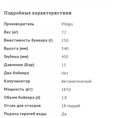
Подробные характеристики
Производитель
Philips
Вес (кг)
7.2
Вместимость бункера (г)
250
Высота (мм)
340
Глубина (мм)
430
Давление (Бар)
15
Два бойлера
Нет
Капучинатор
Автоматический
Мощность (вт)
1850
Объем бойлера (л)
1.8
Отсек для отходов
18 порций
Подача горячей воды
Да