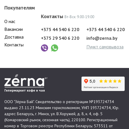
Покупателям
Контакты
Вт-Вск: 9.00-19.00
О нас
Вакансии
+375 44 540 6 220
+375 44 540 6 220
Доставка
+375 29 540 6 220
info@zerna.by
Контакты
Пункт самовывоза
Гипермаркет кофе и чая
ООО "Зёрна Бай". Свидетельство о регистрации №193724734
выдано 23.11.23 Минским горисполкомом, УНП 193724734, Юр.
адрес: Беларусь, г. Минск, ул. В.Хоружей, д. 8, к. 4, оф. 5
(Комаровский рынок, сезонная часть), 220100. Регистрационный
номер в Торговом реестре Республики Беларусь: 573511 от