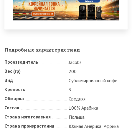
Подробные характеристики
Производитель
Jacobs
Вес (гр)
200
Вид
Сублимированный кофе
Крепость
3
Обжарка
Средняя
Состав
100% Арабика
Страна изготовления
Польша
Страна произрастания
Южная Америка; Африка