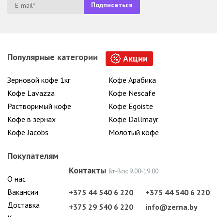
Популярные категории
Акции
Зерновой кофе 1кг
Кофе Арабика
Кофе Lavazza
Кофе Nescafe
Растворимый кофе
Кофе Egoiste
Кофе в зернах
Кофе Dallmayr
Кофе Jacobs
Молотый кофе
Покупателям
Контакты
Вт-Вск: 9.00-19.00
О нас
Вакансии
+375 44 540 6 220
+375 44 540 6 220
Доставка
+375 29 540 6 220
info@zerna.by