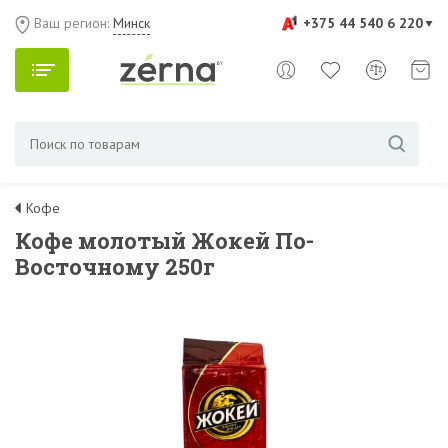
Ваш регион:
Минск
+375 44 540 6 220
Кофе
Кофе молотый Жокей По-
Восточному 250г