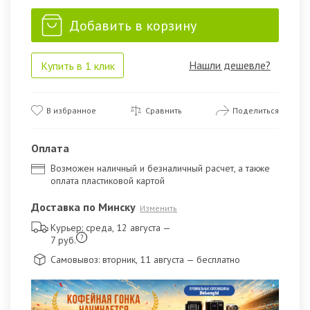
Добавить в корзину
Нашли дешевле?
Купить в 1 клик
В избранное
Сравнить
Поделиться
Оплата
Возможен наличный и безналичный расчет, а также
оплата пластиковой картой
Доставка по Минску
Изменить
Курьер: среда, 12 августа
—
?
7 руб.
Самовывоз: вторник, 11 августа
— бесплатно