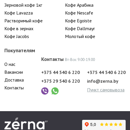
Зерновой кофе 1кг
Кофе Арабика
Кофе Lavazza
Кофе Nescafe
Растворимый кофе
Кофе Egoiste
Кофе в зернах
Кофе Dallmayr
Кофе Jacobs
Молотый кофе
Покупателям
Контакты
Вт-Вск: 9.00-19.00
О нас
Вакансии
+375 44 540 6 220
+375 44 540 6 220
Доставка
+375 29 540 6 220
info@zerna.by
Контакты
Пункт самовывоза