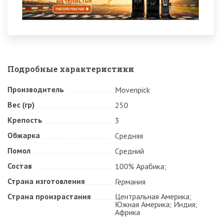
Подробные характеристики
Производитель
Movenpick
Вес (гр)
250
Крепость
3
Обжарка
Средняя
Помол
Средний
Состав
100% Арабика;
Страна изготовления
Германия
Страна произрастания
Центральная Америка;
Южная Америка; Индия;
Африка