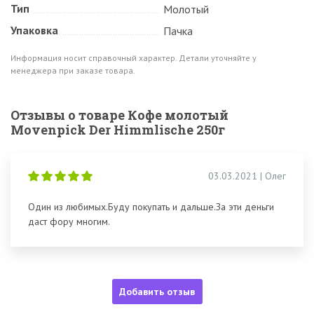
Тип
Молотый
Упаковка
Пачка
Информация носит справочный характер. Детали уточняйте у
менеджера при заказе товара.
Отзывы о товаре Кофе молотый
Movenpick Der Himmlische 250г
03.03.2021 | Олег
Один из любимых.Буду покупать и дальше.За эти деньги
даст фору многим.
Добавить отзыв