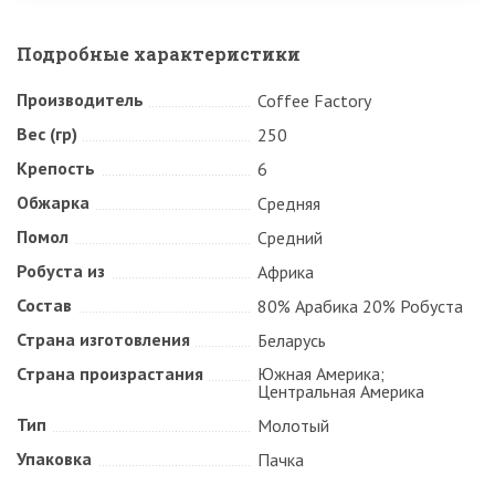
Подробные характеристики
Производитель
Coffee Factory
Вес (гр)
250
Крепость
6
Обжарка
Средняя
Помол
Средний
Робуста из
Африка
Состав
80% Арабика 20% Робуста
Страна изготовления
Беларусь
Страна произрастания
Южная Америка;
Центральная Америка
Тип
Молотый
Упаковка
Пачка