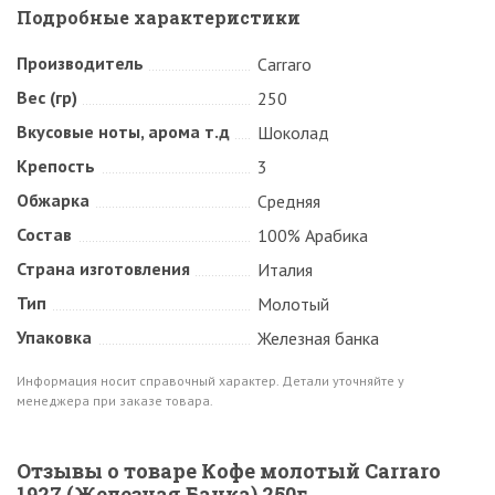
Подробные характеристики
Производитель
Carraro
Вес (гр)
250
Вкусовые ноты, арома т.д
Шоколад
Крепость
3
Обжарка
Средняя
Состав
100% Арабика
Страна изготовления
Италия
Тип
Молотый
Упаковка
Железная банка
Информация носит справочный характер. Детали уточняйте у
менеджера при заказе товара.
Отзывы о товаре Кофе молотый Carraro
1927 (Железная Банка) 250г