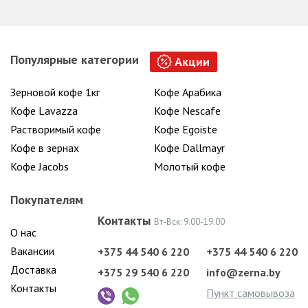
Популярные категории
Акции
Зерновой кофе 1кг
Кофе Арабика
Кофе Lavazza
Кофе Nescafe
Растворимый кофе
Кофе Egoiste
Кофе в зернах
Кофе Dallmayr
Кофе Jacobs
Молотый кофе
Покупателям
Контакты
Вт-Вск: 9.00-19.00
О нас
Вакансии
+375 44 540 6 220
+375 44 540 6 220
Доставка
+375 29 540 6 220
info@zerna.by
Контакты
Пункт самовывоза