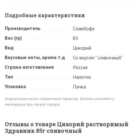
Подробные характеристики
Производитель
СлавКофе
Вес (гр)
85
Вид
Цикорий
Вкусовые ноты, арома т.д
Со вкусом " сливочный"
Страна изготовления
Россия
Тип
Напитки
Упаковка
Пачка
Информация носит справочный характер. Детали уточняйте у
менеджера при заказе товара.
Отзывы о товаре Цикорий растворимый
Здравник 85г сливочный