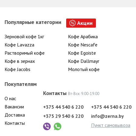
Популярные категории
Акции
Зерновой кофе 1кг
Кофе Арабика
Кофе Lavazza
Кофе Nescafe
Растворимый кофе
Кофе Egoiste
Кофе в зернах
Кофе Dallmayr
Кофе Jacobs
Молотый кофе
Покупателям
Контакты
Вт-Вск: 9.00-19.00
О нас
Вакансии
+375 44 540 6 220
+375 44 540 6 220
Доставка
+375 29 540 6 220
info@zerna.by
Контакты
Пункт самовывоза