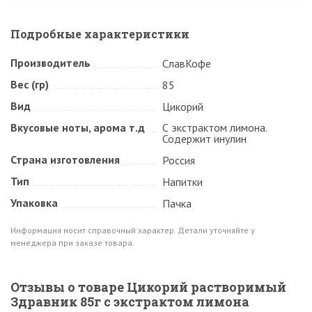
Подробные характеристики
Производитель
СлавКофе
Вес (гр)
85
Вид
Цикорий
Вкусовые ноты, арома т.д
С экстрактом лимона.
Содержит инулин
Страна изготовления
Россия
Тип
Напитки
Упаковка
Пачка
Информация носит справочный характер. Детали уточняйте у
менеджера при заказе товара.
Отзывы о товаре Цикорий растворимый
Здравник 85г с экстрактом лимона