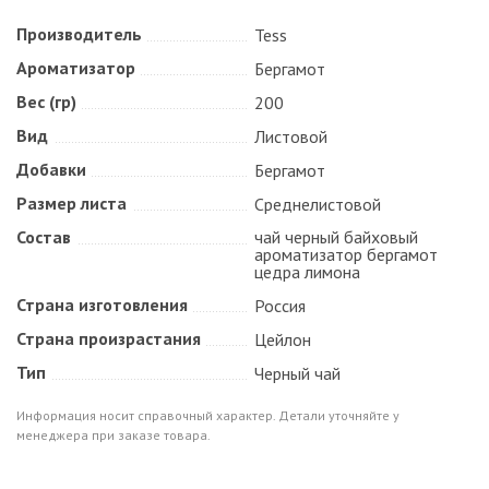
Производитель
Tess
Ароматизатор
Бергамот
Вес (гр)
200
Вид
Листовой
Добавки
Бергамот
Размер листа
Среднелистовой
Состав
чай черный байховый
ароматизатор бергамот
цедра лимона
Страна изготовления
Россия
Страна произрастания
Цейлон
Тип
Черный чай
Информация носит справочный характер. Детали уточняйте у
менеджера при заказе товара.