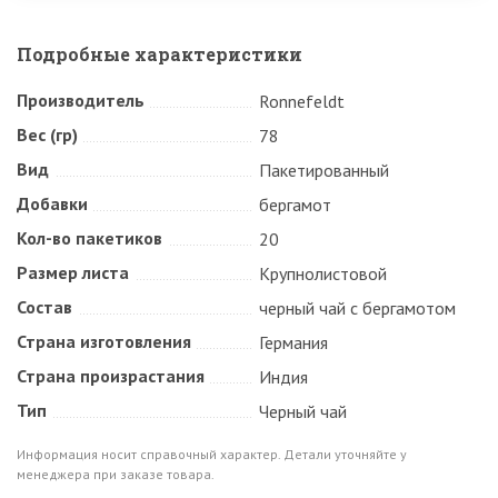
Подробные характеристики
Производитель
Ronnefeldt
Вес (гр)
78
Вид
Пакетированный
Добавки
бергамот
Кол-во пакетиков
20
Размер листа
Крупнолистовой
Состав
черный чай с бергамотом
Страна изготовления
Германия
Страна произрастания
Индия
Тип
Черный чай
Информация носит справочный характер. Детали уточняйте у
менеджера при заказе товара.