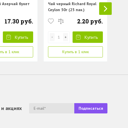
 Азерчай букет
Чай черный Richard Royal
Ceylon 50г (25 пак.)
17.30 руб.
2.20 руб.
Купить
Купить
ть в 1 клик
Купить в 1 клик
 и акциях