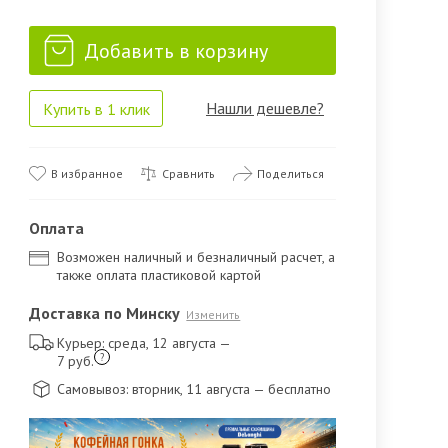
Добавить в корзину
Нашли дешевле?
Купить в 1 клик
В избранное
Сравнить
Поделиться
Оплата
Возможен наличный и безналичный расчет, а
также оплата пластиковой картой
Доставка по Минску
Изменить
Курьер: среда, 12 августа
—
?
7 руб.
Самовывоз: вторник, 11 августа
— бесплатно