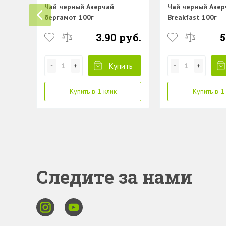
Чай черный Азерчай
Чай черный Азер
бергамот 100г
Breakfast 100г
3.90 руб.
5
Купить
Купить в 1 клик
Купить в 1
Следите за нами