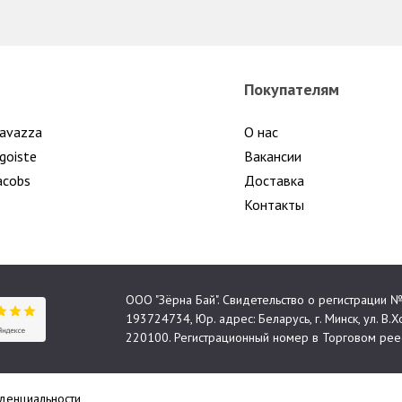
Покупателям
avazza
О нас
goiste
Вакансии
acobs
Доставка
Контакты
ООО "Зёрна Бай". Свидетельство о регистрации
193724734, Юр. адрес: Беларусь, г. Минск, ул. В.Хо
220100. Регистрационный номер в Торговом реес
денциальности