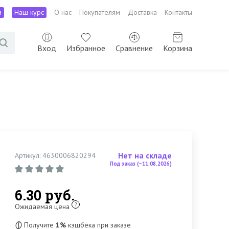
м
Наш курс
О нас
Покупателям
Доставка
Контакты
Вход
Избранное
Сравнение
Корзина
Нет на складе
Артикул: 4630006820294
Под заказ (~11.08.2026)
6.30 руб.
?
Ожидаемая цена
Получите
1%
кэшбека при заказе