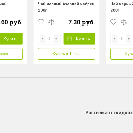
чай
Чай черный Азерчай чабрец
Чай черный
100г
200г
.60 руб.
7.30 руб.
Купить
Купить
 клик
Купить в 1 клик
Купи
Рассылка о скидках